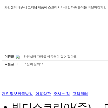
와인셀러 배송시 고객님 제품에 스크레치가 생길까봐 붙여둔 비닐마감제입니
이전글
와인셀러 자리를 이동해야 할꺼 같아요
다음글
소음이 심해요
개인정보취급방침
|
이용약관
|
오시는 길
|
고객센터
빈디스코리아(주) 