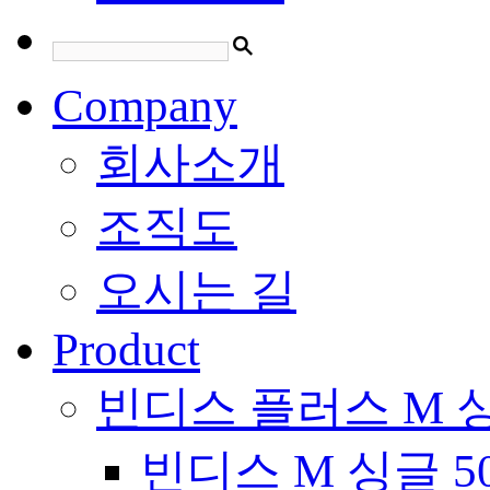
Company
회사소개
조직도
오시는 길
Product
빈디스 플러스 M 
빈디스 M 싱글 5