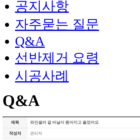
공지사항
자주묻는 질문
Q&A
선반제거 요령
시공사례
Q&A
제목
와인셀러 겉 비닐이 뜯어지고 울었어요
작성자
관리자