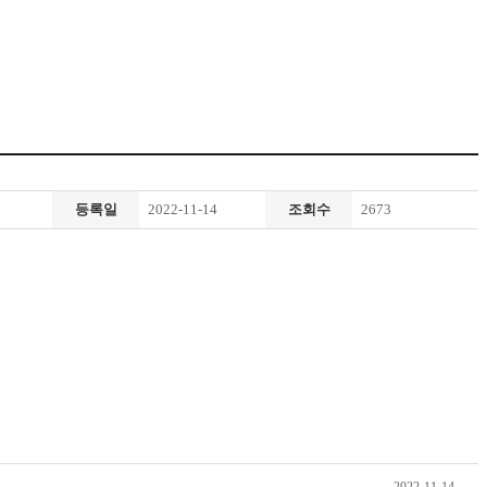
등록일
2022-11-14
조회수
2673
2022-11-14