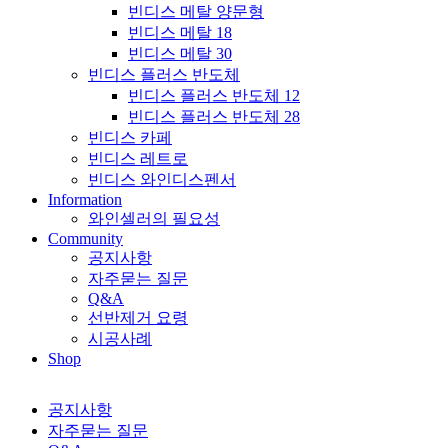
빈디스 메탈 양문형
빈디스 메탈 18
빈디스 메탈 30
빈디스 플러스 반도체
빈디스 플러스 반도체 12
빈디스 플러스 반도체 28
빈디스 카페
빈디스 레트로
빈디스 와인디스펜서
Information
와인셀러의 필요성
Community
공지사항
자주묻는 질문
Q&A
선반제거 요령
시공사례
Shop
공지사항
자주묻는 질문