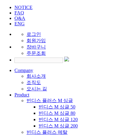
NOTICE
FAQ
Q&A
ENG
로그인
회원가입
장바구니
주문조회
Company
회사소개
조직도
오시는 길
Product
빈디스 플러스 M 싱글
빈디스 M 싱글 50
빈디스 M 싱글 80
빈디스 M 싱글 120
빈디스 M 싱글 200
빈디스 플러스 메탈