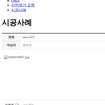
Q&A
선반제거 요령
시공사례
시공사례
제목
store.973
작성자
관리자
이전글
store.974